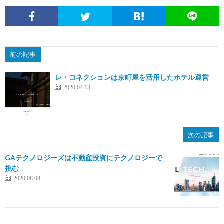
前の記事
レ・コネクションは京町屋を活用したホテル運営
2020.04.13
次の記事
GAテクノロジーズは不動産投資にテクノロジーで
挑む
2020.08.04