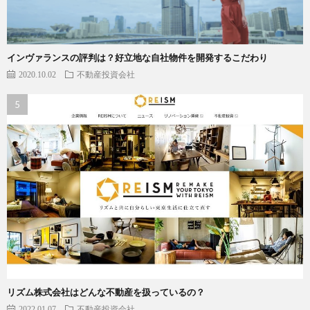
インヴァランスの評判は？好立地な自社物件を開発するこだわり
2020.10.02
不動産投資会社
リズム株式会社はどんな不動産を扱っているの？
2022.01.07
不動産投資会社