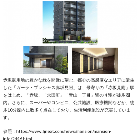
赤坂御用地の豊かな緑を間近に望む、都心の高感度なエリアに誕生
した「ガーラ・プレシャス赤坂見附」は、最寄りの「赤坂見附」駅
をはじめ、「赤坂」「永田町」「青山一丁目」駅の４駅が徒歩圏
内。さらに、スーパーやコンビニ、公共施設、医療機関などが、徒
歩10分圏内に数多く点在しており、生活利便施設が充実していま
す。
参照：https://www.fjnext.com/news/mansion/mansion-
info/2446.html