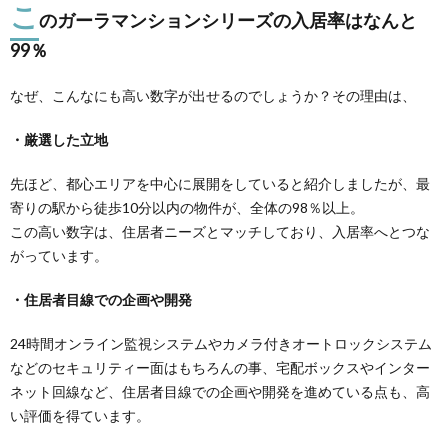
こ
のガーラマンションシリーズの入居率はなんと
99％
なぜ、こんなにも高い数字が出せるのでしょうか？その理由は、
・厳選した立地
先ほど、都心エリアを中心に展開をしていると紹介しましたが、最
寄りの駅から徒歩10分以内の物件が、全体の98％以上。
この高い数字は、住居者ニーズとマッチしており、入居率へとつな
がっています。
・住居者目線での企画や開発
24時間オンライン監視システムやカメラ付きオートロックシステム
などのセキュリティー面はもちろんの事、宅配ボックスやインター
ネット回線など、住居者目線での企画や開発を進めている点も、高
い評価を得ています。