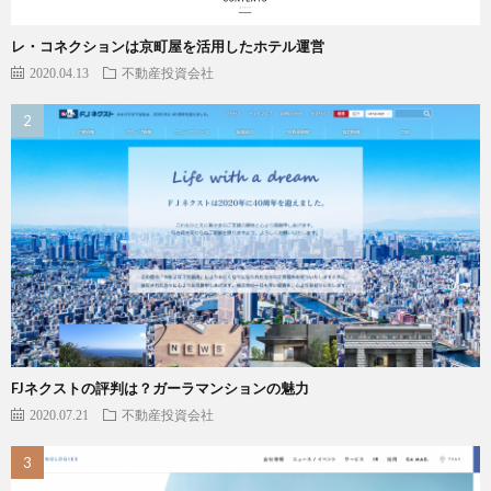
レ・コネクションは京町屋を活用したホテル運営
2020.04.13
不動産投資会社
FJネクストの評判は？ガーラマンションの魅力
2020.07.21
不動産投資会社