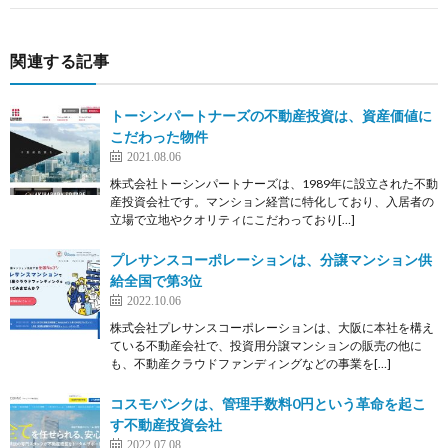
関連する記事
トーシンパートナーズの不動産投資は、資産価値に
こだわった物件
2021.08.06
株式会社トーシンパートナーズは、1989年に設立された不動
産投資会社です。マンション経営に特化しており、入居者の
立場で立地やクオリティにこだわっており[…]
プレサンスコーポレーションは、分譲マンション供
給全国で第3位
2022.10.06
株式会社プレサンスコーポレーションは、大阪に本社を構え
ている不動産会社で、投資用分譲マンションの販売の他に
も、不動産クラウドファンディングなどの事業を[…]
コスモバンクは、管理手数料0円という革命を起こ
す不動産投資会社
2022.07.08