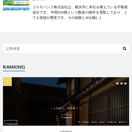
コスモバンク株式会社は、横浜市に本社を構えている不動産
会社です。 年間200棟という数多の物件を買取しており、と
ても実績が豊富です。その経験とAIを駆[…]
RANKING