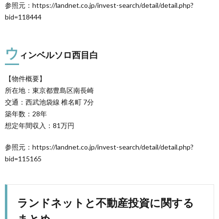
参照元：https://landnet.co.jp/invest-search/detail/detail.php?
bid=118444
ウ
ィンベルソロ西目白
【物件概要】
所在地：東京都豊島区南長崎
交通：西武池袋線 椎名町 7分
築年数：28年
想定年間収入：81万円
参照元：https://landnet.co.jp/invest-search/detail/detail.php?
bid=115165
ランドネットと不動産投資に関する
まとめ