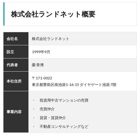
株式会社ランドネット概要
会社名
株式会社ランドネット
設立
1999年9月
代表者
榮 章博
〒171-0022
本社住所
東京都豊島区南池袋1-16-15 ダイヤゲート池袋 7階
投資用中古マンションの売買
売買仲介
事業内容
賃貸・賃貸仲介
不動産コンサルティングなど