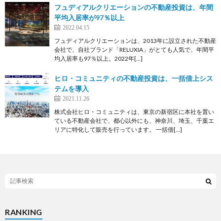
フュディアルクリエーションの不動産投資は、年間
平均入居率が97％以上
2022.04.15
フュディアルクリエーションは、2013年に設立された不動産
会社で、自社ブランド「RELUXIA」がとても人気で、年間平
均入居率も97％以上。2022年[…]
ヒロ・コミュニティの不動産投資は、一括借上シス
テムを導入
2021.11.26
株式会社ヒロ・コミュニティは、東京の新宿区に本社を置い
ている不動産会社で、都心以外にも、神奈川、埼玉、千葉エ
リアに特化して販売を行っています。 一括借[…]
RANKING