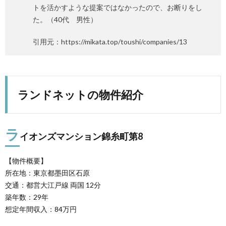
トを活かすような提案ではなかったので、お断りをし
た。（40代 男性）
引用元：https://mikata.top/toushi/companies/13
ランドネットの物件紹介
ラ
イオンズマンション錦糸町第8
【物件概要】
所在地：東京都墨田区石原
交通：都営大江戸線 両国 12分
築年数：29年
想定年間収入：84万円