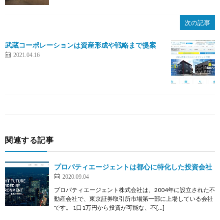
次の記事
武蔵コーポレーションは資産形成や戦略まで提案
2021.04.16
関連する記事
プロパティエージェントは都心に特化した投資会社
2020.09.04
プロパティエージェント株式会社は、2004年に設立された不
動産会社で、東京証券取引所市場第一部に上場している会社
です。 1口1万円から投資が可能な、不[…]