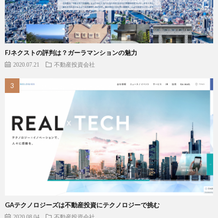
FJネクストの評判は？ガーラマンションの魅力
2020.07.21
不動産投資会社
GAテクノロジーズは不動産投資にテクノロジーで挑む
2020.08.04
不動産投資会社