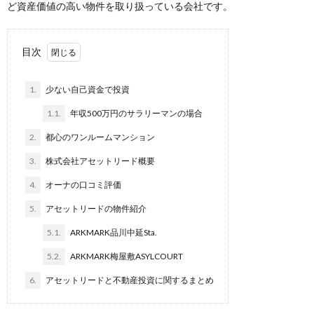
ど資産価値の高い物件を取り扱っている会社です。
目次
1.
少ない自己資金で投資
1.1.
年収500万円のサラリーマンの場合
2.
都心のワンルームマンション
3.
株式会社アセットリード概要
4.
オーナの口コミ評価
5.
アセットリードの物件紹介
5.1.
ARKMARK品川中延Sta.
5.2.
ARKMARK梅屋敷ASYLCOURT
6.
アセットリードと不動産投資に関するまとめ