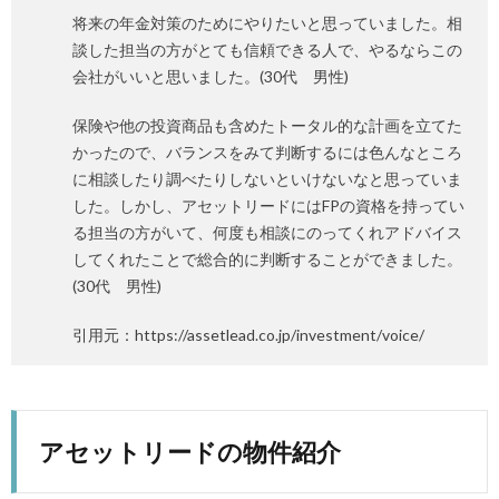
将来の年金対策のためにやりたいと思っていました。相
談した担当の方がとても信頼できる人で、やるならこの
会社がいいと思いました。(30代 男性)
保険や他の投資商品も含めたトータル的な計画を立てた
かったので、バランスをみて判断するには色んなところ
に相談したり調べたりしないといけないなと思っていま
した。しかし、アセットリードにはFPの資格を持ってい
る担当の方がいて、何度も相談にのってくれアドバイス
してくれたことで総合的に判断することができました。
(30代 男性)
引用元：https://assetlead.co.jp/investment/voice/
アセットリードの物件紹介