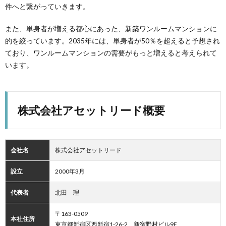
件へと繋がっていきます。
また、単身者が増える都心にあった、新築ワンルームマンションに
的を絞っています。2035年には、単身者が50％を超えると予想され
ており、ワンルームマンションの需要がもっと増えると考えられて
います。
株式会社アセットリード概要
会社名
株式会社アセットリード
設立
2000年3月
代表者
北田 理
〒163-0509
本社住所
東京都新宿区西新宿1-26-2 新宿野村ビル9F