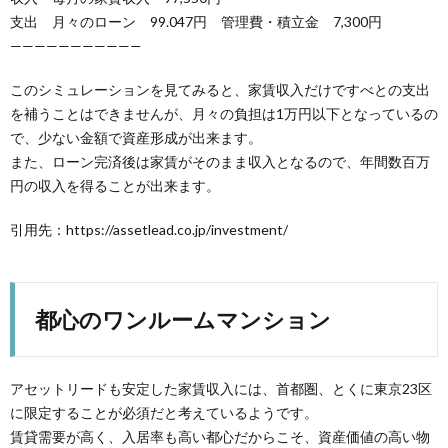
支出 月々のローン 99.047円 管理費・積立金 7,300円
———————————
このシミュレーションを見てみると、家賃収入だけですべとの支出
を補うことはできませんが、月々の負担は1万円以下となっているの
で、少ない金額で資産形成が出来ます。
また、ローン完済後は家賃がそのまま収入となるので、年間数百万
円の収入を得ることが出来ます。
引用先：https://assetlead.co.jp/investment/
都心のワンルームマンション
アセットリードも安定した家賃収入には、首都圏、とくに東京23区
に限定することが必須だと考えているようです。
賃貸需要が高く、入居率も高い都心だからこそ、資産価値の高い物