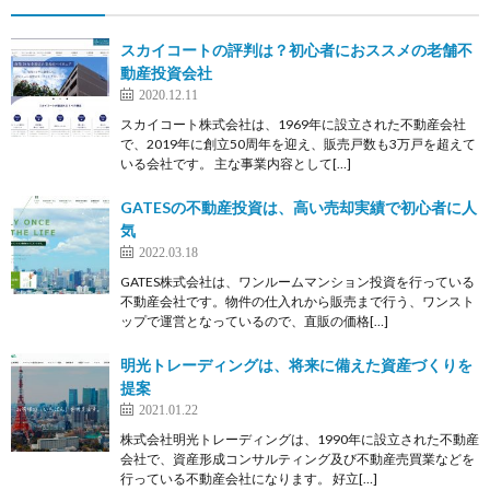
スカイコートの評判は？初心者におススメの老舗不
動産投資会社
2020.12.11
スカイコート株式会社は、1969年に設立された不動産会社
で、2019年に創立50周年を迎え、販売戸数も3万戸を超えて
いる会社です。 主な事業内容として[…]
GATESの不動産投資は、高い売却実績で初心者に人
気
2022.03.18
GATES株式会社は、ワンルームマンション投資を行っている
不動産会社です。物件の仕入れから販売まで行う、ワンスト
ップで運営となっているので、直販の価格[…]
明光トレーディングは、将来に備えた資産づくりを
提案
2021.01.22
株式会社明光トレーディングは、1990年に設立された不動産
会社で、資産形成コンサルティング及び不動産売買業などを
行っている不動産会社になります。 好立[…]