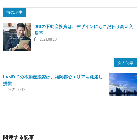
前の記事
BRIの不動産投資は、デザインにもこだわり高い入
居率
2021.08.20
次の記事
LANDICの不動産投資は、福岡都心エリアを厳選し
提供
2021.09.17
関連する記事