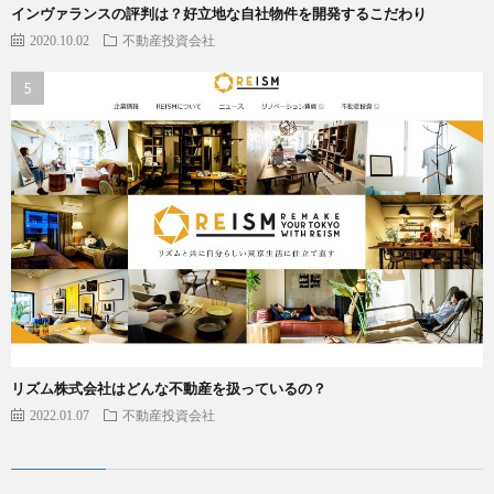
インヴァランスの評判は？好立地な自社物件を開発するこだわり
2020.10.02
不動産投資会社
リズム株式会社はどんな不動産を扱っているの？
2022.01.07
不動産投資会社