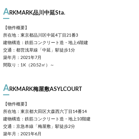
A
RKMARK品川中延Sta.
【物件概要】
所在地：東京都品川区中延4丁目21番3
建物構造：鉄筋コンクリート造・地上6階建
交通：都営浅草線「中延」駅徒歩1分
築年月：2021年7月
間取り：1K（20.52㎡）～
A
RKMARK梅屋敷ASYLCOURT
【物件概要】
所在地：東京都大田区大森西六丁目14番14
建物構造：鉄筋コンクリート造・地上10階建
交通：京急本線「梅屋敷」駅徒歩2分
築年月：2021年6月