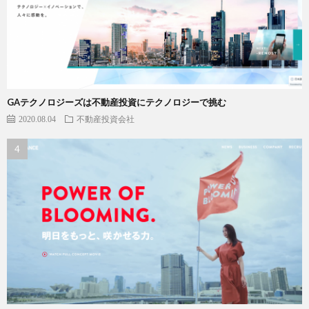
GAテクノロジーズは不動産投資にテクノロジーで挑む
2020.08.04
不動産投資会社